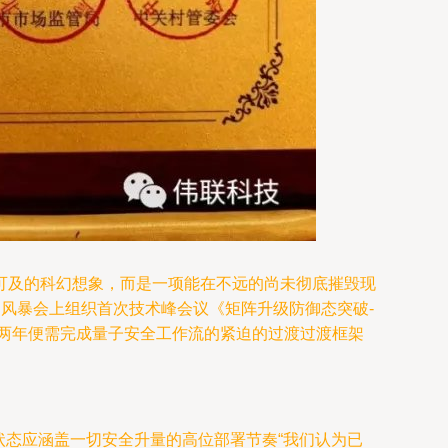
可及的科幻想象，而是一项能在不远的尚未彻底摧毁现
痛风暴会上组织首次技术峰会议《矩阵升级防御态突破-
来两年便需完成量子安全工作流的紧迫的过渡过渡框架
升至主旋律状态应涵盖一切安全升量的高位部署节奏“我们认为已