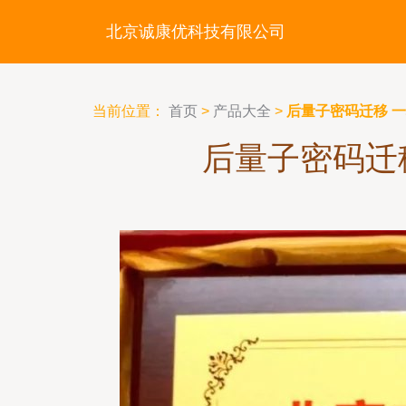
北京诚康优科技有限公司
当前位置：
首页
>
产品大全
>
后量子密码迁移 
后量子密码迁