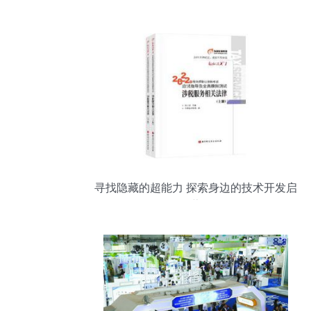
寻找隐藏的超能力 探索身边的技术开发启
蒙