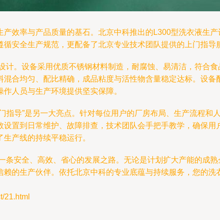
产效率与产品质量的基石。北京中科推出的L300型洗衣液生
遵循安全生产规范，更配备了北京专业技术团队提供的上门指导
化设计。设备采用优质不锈钢材料制造，耐腐蚀、易清洁，符合
料混合均匀、配比精确，成品粘度与活性物含量稳定达标。设备
操作人员与生产环境提供坚实保障。
上门指导”是另一大亮点。针对每位用户的厂房布局、生产流程和
数设置到日常维护、故障排查，技术团队会手把手教学，确保用
了生产线的持续平稳运行。
了一条安全、高效、省心的发展之路。无论是计划扩大产能的成
信赖的生产伙伴。依托北京中科的专业底蕴与持续服务，您的洗
21.html