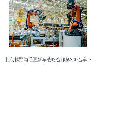
北京越野与毛豆新车战略合作第200台车下
线交付，共启汽车新零售时代