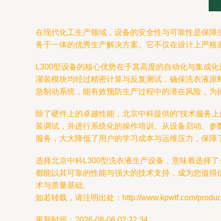
在现代化工生产领域，设备的安全性与可靠性是保障生
务于一体的优秀生产解决方案。它不仅在设计上严格
L300型设备的核心优势在于其高度的自动化与集成
灌装模块均经过精密计算与反复测试，确保洗衣液原
急制动系统，能有效预防生产过程中的潜在风险，为
除了硬件上的卓越性能，北京中科提供的“技术服务
装调试，并进行系统化的操作培训。从设备启动、参
服务，大大降低了用户的学习成本与运维压力，保障
选择北京中科L300型洗衣液生产设备，意味着选择
都能以其可靠的性能与强大的技术支持，成为您值得
术与质量基础。
如若转载，请注明出处：http://www.kpwtf.com/product/
更新时间：2026-08-06 02:22:34