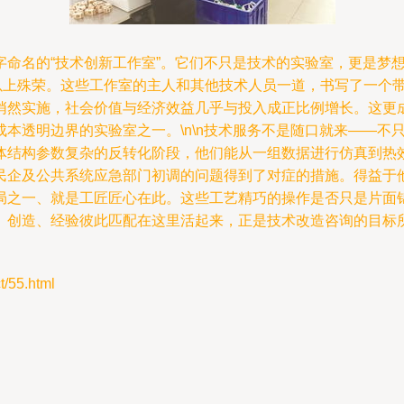
字命名的“技术创新工作室”。它们不只是技术的实验室，更是梦
以上殊荣。这些工作室的主人和其他技术人员一道，书写了一个带
项成果悄然实施，社会价值与经济效益几乎与投入成正比例增长。这
本透明边界的实验室之一。\n\n技术服务不是随口就来——不
体结构参数复杂的反转化阶段，他们能从一组数据进行仿真到热
民企及公共系统应急部门初调的问题得到了对症的措施。得益于
局之一、就是工匠匠心在此。这些工艺精巧的操作是否只是片面
。创造、经验彼此匹配在这里活起来，正是技术改造咨询的目标所
55.html