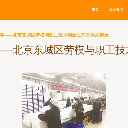
首页
企业简介
海——北京东城区劳模与职工技术创新工作室风采展示
——北京东城区劳模与职工技