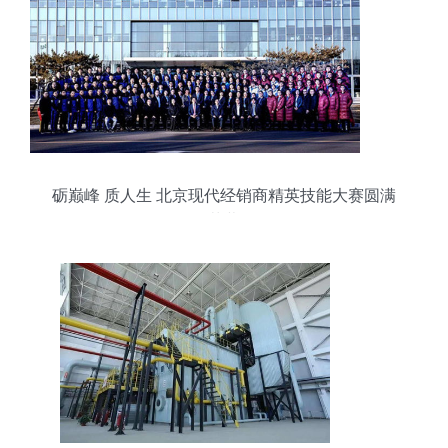
砺巅峰 质人生 北京现代经销商精英技能大赛圆满
落幕