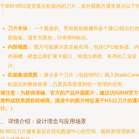
于IBM 8852是安装在机箱内的刀片，其外观图片通常展示以下
点：
刀片本体：
一个紧凑的、带有散热格栅和多个接口/指示灯
前面板。通常为黑色，印有IBM标识。
内部视图：
图片可能展示其主板布局，包括CPU散热器、内
存插槽、硬盘位和扩展卡接口，体现出精密、有序的工业设
计。
机箱集成视图：
展示多个刀片（包括8852）插入BladeCente
机箱后的整体效果，凸显其高密度和统一管理的优势。
（请注意：为获得准确、官方的产品外观图片，建议访问IBM官方
档资料或联系授权经销商。描述中的图片特征基于HS22刀片的通
设计。）
三、 详情介绍：设计理念与应用场景
BM 8852刀片服务器旨在优化数据中心的空间、能耗和管理效率