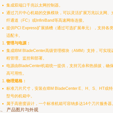
集成双端口千兆以太网控制器。
通过刀片中心机箱的交换模块，可以灵活扩展万兆以太网、
纤通道（FC）或InfiniBand等高速网络连接。
提供PCI Express扩展插槽（通过可选扩展单元），支持各
适配卡。
管理与电源：
集成IBM BladeCenter高级管理模块（AMM）支持，可实现
程管理、监控和部署。
电源由BladeCenter机箱统一提供，支持冗余和热插拔，确
高可用性。
物理规格：
标准刀片尺寸，安装在IBM BladeCenter E、H、S、HT或
型号的机箱中。
属于高密度设计，一个标准机箱可容纳多达14个刀片服务器
二、 产品图片与外观