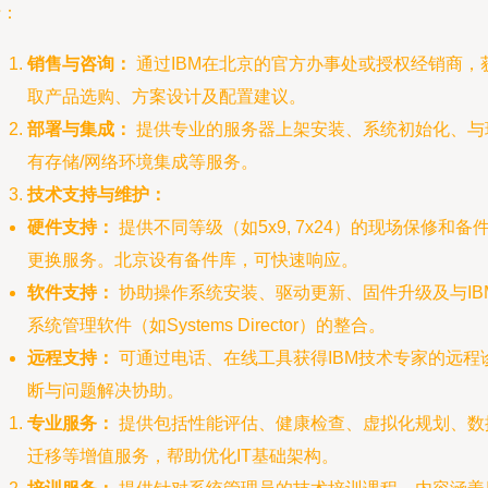
行：
销售与咨询：
通过IBM在北京的官方办事处或授权经销商，
取产品选购、方案设计及配置建议。
部署与集成：
提供专业的服务器上架安装、系统初始化、与
有存储/网络环境集成等服务。
技术支持与维护：
硬件支持：
提供不同等级（如5x9, 7x24）的现场保修和备
更换服务。北京设有备件库，可快速响应。
软件支持：
协助操作系统安装、驱动更新、固件升级及与IB
系统管理软件（如Systems Director）的整合。
远程支持：
可通过电话、在线工具获得IBM技术专家的远程
断与问题解决协助。
专业服务：
提供包括性能评估、健康检查、虚拟化规划、数
迁移等增值服务，帮助优化IT基础架构。