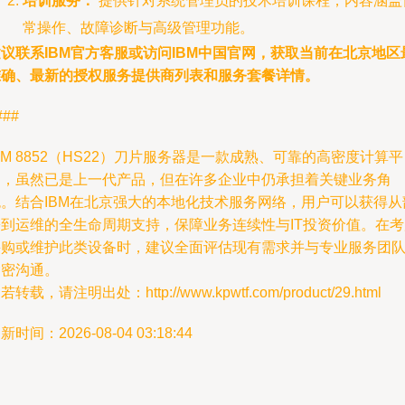
培训服务：
提供针对系统管理员的技术培训课程，内容涵盖
常操作、故障诊断与高级管理功能。
议联系IBM官方客服或访问IBM中国官网，获取当前在北京地区
准确、最新的授权服务提供商列表和服务套餐详情。
###
BM 8852（HS22）刀片服务器是一款成熟、可靠的高密度计算平
台，虽然已是上一代产品，但在许多企业中仍承担着关键业务角
色。结合IBM在北京强大的本地化技术服务网络，用户可以获得从
署到运维的全生命周期支持，保障业务连续性与IT投资价值。在考
采购或维护此类设备时，建议全面评估现有需求并与专业服务团
紧密沟通。
若转载，请注明出处：http://www.kpwtf.com/product/29.html
新时间：2026-08-04 03:18:44