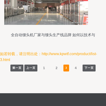
全自动馒头机厂家与馒头生产线品牌 如何以技术与
服务保障项目成功，赢得客户信赖
如若转载，请注明出处：http://www.kpwtf.com/product/list-
3.html
1
2
4
第一页
上一页
3
下一页